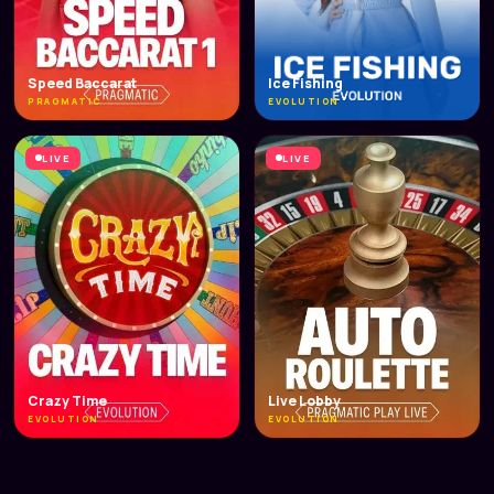
Speed Baccarat
Ice Fishing
PRAGMATIC
EVOLUTION
LIVE
LIVE
Crazy Time
Live Lobby
EVOLUTION
EVOLUTION