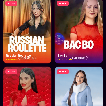
LIVE
LIVE
Russian Roulette
Bac Bo
PRAGMATIC
EVOLUTION
LIVE
LIVE