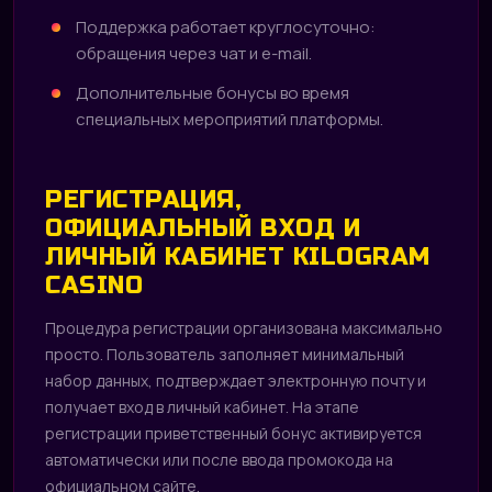
Поддержка работает круглосуточно:
обращения через чат и e-mail.
Дополнительные бонусы во время
специальных мероприятий платформы.
РЕГИСТРАЦИЯ,
ОФИЦИАЛЬНЫЙ ВХОД И
ЛИЧНЫЙ КАБИНЕТ KILOGRAM
CASINO
Процедура регистрации организована максимально
просто. Пользователь заполняет минимальный
набор данных, подтверждает электронную почту и
получает вход в личный кабинет. На этапе
регистрации приветственный бонус активируется
автоматически или после ввода промокода на
официальном сайте.